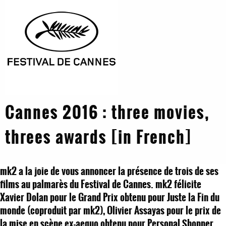
Cannes 2016 : three movies,
threes awards [in French]
mk2 a la joie de vous annoncer la présence de trois de ses
films au palmarès du Festival de Cannes. mk2 félicite
Xavier Dolan pour le Grand Prix obtenu pour Juste la Fin du
monde (coproduit par mk2), Olivier Assayas pour le prix de
la mise en scène ex-aequo obtenu pour Personal Shopper