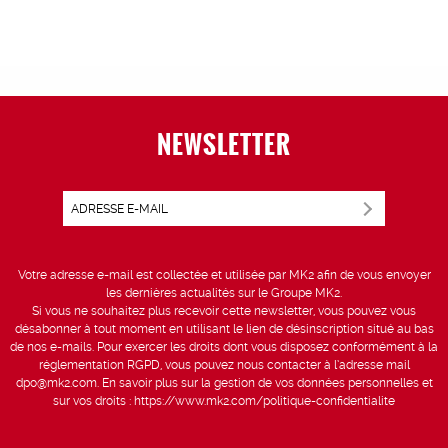
NEWSLETTER
Votre adresse e-mail est collectée et utilisée par MK2 afin de vous envoyer
les dernières actualités sur le Groupe MK2.
Si vous ne souhaitez plus recevoir cette newsletter, vous pouvez vous
désabonner à tout moment en utilisant le lien de désinscription situé au bas
de nos e-mails. Pour exercer les droits dont vous disposez conformément à la
réglementation RGPD, vous pouvez nous contacter à l’adresse mail
dpo@mk2.com
. En savoir plus sur la gestion de vos données personnelles et
sur vos droits :
https://www.mk2.com/politique-confidentialite