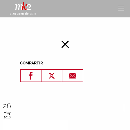
COMPARTIR
26
May
2016