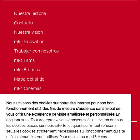
Nuestra historia
Contacto
Nuestra visión
mk2 Innovation
Trabajar con nosotros
mk2 Films
mk2 Éditions
Mapa del stitio
mk2 Cinémas
Noticias
Nous utilisons des cookies sur notre site Internet pour son bon
Menciones legales
fonctionnement et à des fins de mesure d'audience dans le but de
vous offrir une expérience de visite améliorée et personnalisée.
En
cliquant sur « Tout accepter », vous consentez à l'utilisation de tous
les cookies placés sur notre site. En cliquant sur « Tout refuser »,
seuls les cookies strictement nécessaires au fonctionnement du site
et à sa sécurité seront utilisés. Pour choisir ou modifier vos