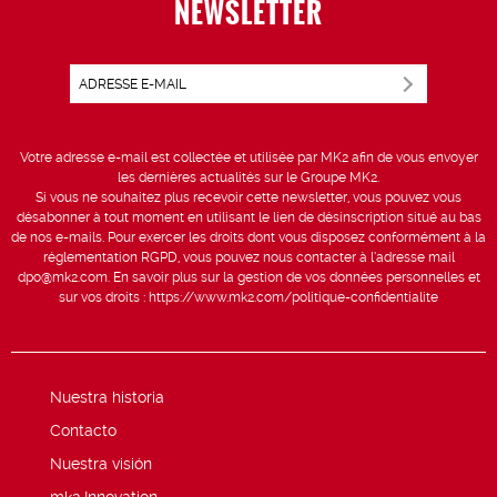
NEWSLETTER
Votre adresse e-mail est collectée et utilisée par MK2 afin de vous envoyer
les dernières actualités sur le Groupe MK2.
Si vous ne souhaitez plus recevoir cette newsletter, vous pouvez vous
désabonner à tout moment en utilisant le lien de désinscription situé au bas
de nos e-mails. Pour exercer les droits dont vous disposez conformément à la
réglementation RGPD, vous pouvez nous contacter à l’adresse mail
dpo@mk2.com
. En savoir plus sur la gestion de vos données personnelles et
sur vos droits :
https://www.mk2.com/politique-confidentialite
Nuestra historia
Contacto
Nuestra visión