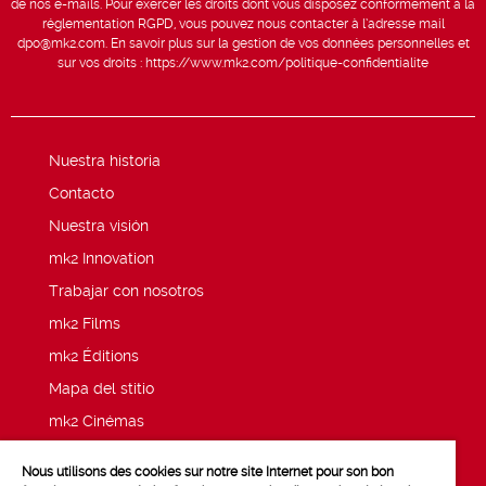
de nos e-mails. Pour exercer les droits dont vous disposez conformément à la
réglementation RGPD, vous pouvez nous contacter à l’adresse mail
dpo@mk2.com
. En savoir plus sur la gestion de vos données personnelles et
sur vos droits :
https://www.mk2.com/politique-confidentialite
Nuestra historia
Contacto
Nuestra visión
mk2 Innovation
Trabajar con nosotros
mk2 Films
mk2 Éditions
Mapa del stitio
mk2 Cinémas
Noticias
Nous utilisons des cookies sur notre site Internet pour son bon