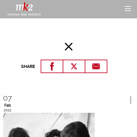
SHARE
07
Feb
2022