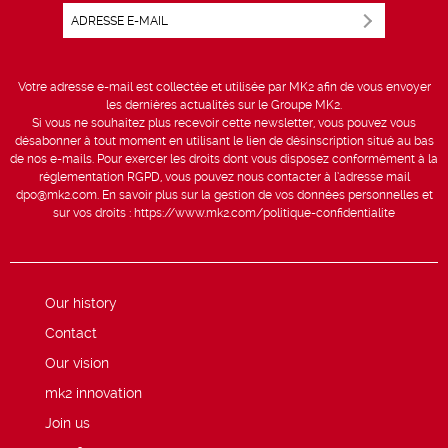
Votre adresse e-mail est collectée et utilisée par MK2 afin de vous envoyer
les dernières actualités sur le Groupe MK2.
Si vous ne souhaitez plus recevoir cette newsletter, vous pouvez vous
désabonner à tout moment en utilisant le lien de désinscription situé au bas
de nos e-mails. Pour exercer les droits dont vous disposez conformément à la
réglementation RGPD, vous pouvez nous contacter à l’adresse mail
dpo@mk2.com
. En savoir plus sur la gestion de vos données personnelles et
sur vos droits :
https://www.mk2.com/politique-confidentialite
Our history
Contact
Our vision
mk2 innovation
Join us