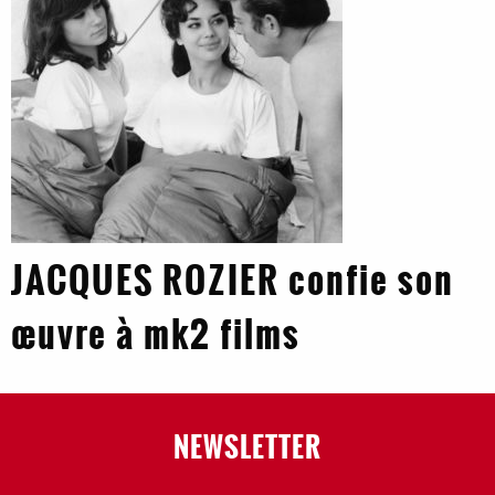
JACQUES ROZIER confie son
œuvre à mk2 films
NEWSLETTER