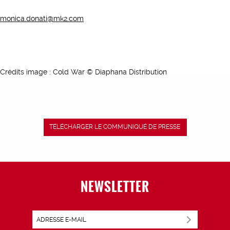
monica.donati@mk2.com
Crédits image : Cold War © Diaphana Distribution
TÉLÉCHARGER LE COMMUNIQUÉ DE PRESSE
NEWSLETTER