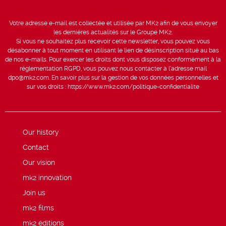
Votre adresse e-mail est collectée et utilisée par MK2 afin de vous envoyer
les dernières actualités sur le Groupe MK2.
Si vous ne souhaitez plus recevoir cette newsletter, vous pouvez vous
désabonner à tout moment en utilisant le lien de désinscription situé au bas
de nos e-mails. Pour exercer les droits dont vous disposez conformément à la
réglementation RGPD, vous pouvez nous contacter à l’adresse mail
dpo@mk2.com
. En savoir plus sur la gestion de vos données personnelles et
sur vos droits :
https://www.mk2.com/politique-confidentialite
Our history
Contact
Our vision
mk2 innovation
Join us
mk2 films
mk2 éditions