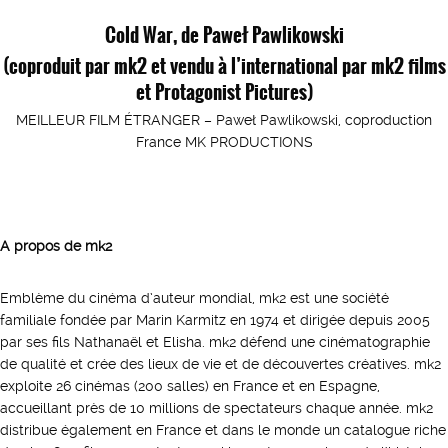
Cold War, de Paweł Pawlikowski
(coproduit par mk2 et vendu à l’international par mk2 films
et Protagonist Pictures)
MEILLEUR FILM ÉTRANGER – Paweł Pawlikowski, coproduction
France MK PRODUCTIONS
A propos de mk2
Emblème du cinéma d’auteur mondial, mk2 est une société
familiale fondée par Marin Karmitz en 1974 et dirigée depuis 2005
par ses fils Nathanaël et Elisha. mk2 défend une cinématographie
de qualité et crée des lieux de vie et de découvertes créatives. mk2
exploite 26 cinémas (200 salles) en France et en Espagne,
accueillant près de 10 millions de spectateurs chaque année. mk2
distribue également en France et dans le monde un catalogue riche