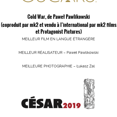
Cold War, de Paweł Pawlikowski
(coproduit par mk2 et vendu à l’international par mk2 films
et Protagonist Pictures)
MEILLEUR FILM EN LANGUE ÉTRANGÈRE
MEILLEUR RÉALISATEUR – Paweł Pawlikowski
MEILLEURE PHOTOGRAPHIE – Łukasz Żal