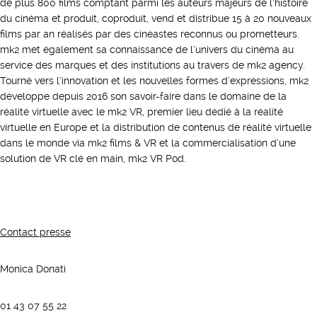
de plus 800 films comptant parmi les auteurs majeurs de l’histoire
du cinéma et produit, coproduit, vend et distribue 15 à 20 nouveaux
films par an réalisés par des cinéastes reconnus ou prometteurs.
mk2 met également sa connaissance de l’univers du cinéma au
service des marques et des institutions au travers de mk2 agency.
Tourné vers l’innovation et les nouvelles formes d’expressions, mk2
développe depuis 2016 son savoir-faire dans le domaine de la
réalité virtuelle avec le mk2 VR, premier lieu dédié à la réalité
virtuelle en Europe et la distribution de contenus de réalité virtuelle
dans le monde via mk2 films & VR et la commercialisation d’une
solution de VR clé en main, mk2 VR Pod.
Contact presse
Monica Donati
01 43 07 55 22