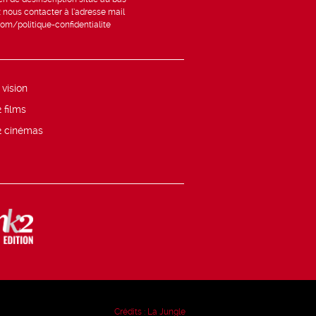
 nous contacter à l’adresse mail
om/politique-confidentialite
 vision
 films
 cinémas
Crédits :
La Jungle