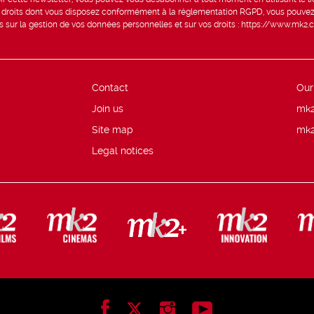
s droits dont vous disposez conformément à la réglementation RGPD, vous pouvez
us sur la gestion de vos données personnelles et sur vos droits :
https://www.mk2.c
Contact
Our
Join us
mk2
Site map
mk2
Legal notices