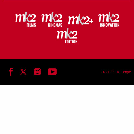
Crédits :
La Jungle