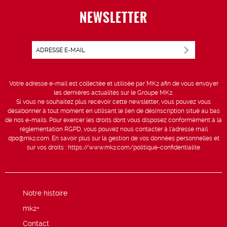
NEWSLETTER
Votre adresse e-mail est collectée et utilisée par MK2 afin de vous envoyer
les dernières actualités sur le Groupe MK2.
Si vous ne souhaitez plus recevoir cette newsletter, vous pouvez vous
désabonner à tout moment en utilisant le lien de désinscription situé au bas
de nos e-mails. Pour exercer les droits dont vous disposez conformément à la
réglementation RGPD, vous pouvez nous contacter à l’adresse mail
dpo@mk2.com
. En savoir plus sur la gestion de vos données personnelles et
sur vos droits :
https://www.mk2.com/politique-confidentialite
Notre histoire
mk2+
Contact