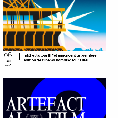
06
mk2 et la tour Eiffel annoncent la première
édition de Cinéma Paradiso tour Eiffel
Juil
2026