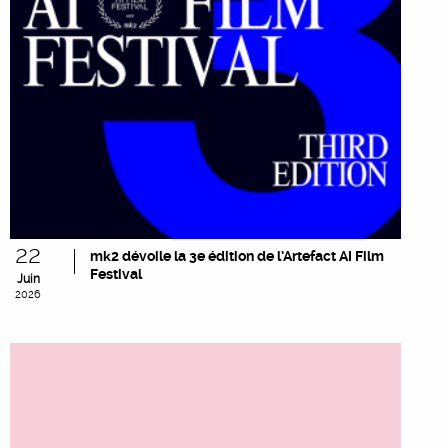
22
mk2 dévoile la 3e édition de l’Artefact AI Film
Festival
Juin
2026