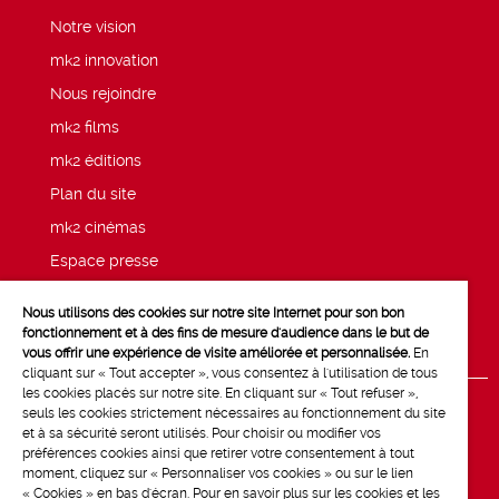
Notre vision
mk2 innovation
Nous rejoindre
mk2 films
mk2 éditions
Plan du site
mk2 cinémas
Espace presse
Mentions légales
Nous utilisons des cookies sur notre site Internet pour son bon
Politique de confidentialité mk2
fonctionnement et à des fins de mesure d'audience dans le but de
vous offrir une expérience de visite améliorée et personnalisée.
En
cliquant sur « Tout accepter », vous consentez à l'utilisation de tous
les cookies placés sur notre site. En cliquant sur « Tout refuser »,
seuls les cookies strictement nécessaires au fonctionnement du site
et à sa sécurité seront utilisés. Pour choisir ou modifier vos
préférences cookies ainsi que retirer votre consentement à tout
moment, cliquez sur « Personnaliser vos cookies » ou sur le lien
« Cookies » en bas d'écran. Pour en savoir plus sur les cookies et les