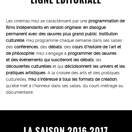
Les cinémas mk2 se caractérisent par une
programmation de
films indépendants en version originale
,
en dialogue
permanent avec des œuvres plus grand public
.
Institution
culturelle
, mk2 programme chaque semaine dans ses salles :
des
conférences
, des
débats
, des
cours d’histoire de l’art et
de philosophie
. mk2 s’engage à
programmer des œuvres
et des événements qui susciteront les débats
, les
découvertes culturelles
et qui
décloisonnent les univers et les
pratiques artistiques
. A la croisée des arts et des pratiques
culturelles,
mk2 s’intéresse à tous les formats de création
,
qu’elle met à l’honneur dans ses salles, du court-métrage au
documentaire.
LA SAISON 2016-2017