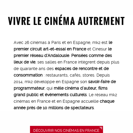
VIVRE LE CINÉMA AUTREMENT
Avec 26 cinémas à Paris et en Espagne, mk2 est
le
premier circuit art-et-essai en France
et Cinesur
le
premier réseau d’Andalousie
.
Pensées comme des
lieux de vie
, ses salles en France intègrent depuis plus
de quarante ans des
espaces de rencontre et de
consommation
: restaurants, cafés, stores. Depuis
2014, mk2 développe en Espagne son
savoir-faire de
programmateur
, qui
mêle cinéma d’auteur, films
grand public et événements culturels
. Le réseau mk2
cinémas en France et en Espagne accueille
chaque
année près de 10 millions de spectateurs
.
DÉCOUVRIR NOS CINÉMAS EN FRANCE