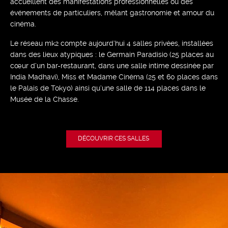
accueillent des manifestations professionnelles ou des
événements de particuliers, mêlant gastronomie et amour du
cinéma.
Le réseau mk2 compte aujourd’hui 4 salles privées, installées
dans des lieux atypiques : le Germain Paradisio (25 places au
cœur d’un bar-restaurant, dans une salle intime dessinée par
India Madhavi), Miss et Madame Cinéma (25 et 60 places dans
le Palais de Tokyo) ainsi qu’une salle de 114 places dans le
Musée de la Chasse.
DÉCOUVRIR CES SALLES