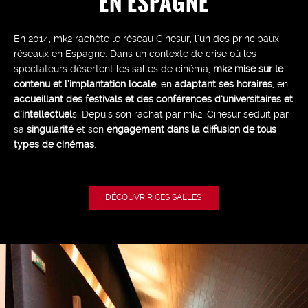
EN ESPAGNE
En 2014, mk2 rachète le réseau Cinesur, l’un des principaux
réseaux en Espagne. Dans un contexte de crise où les
spectateurs désertent les salles de cinéma,
mk2 mise sur le
contenu et l’implantation locale
, en
adaptant ses horaires
, en
accueillant des festivals et des conférences d’universitaires et
d’intellectuel
s. Depuis son rachat par mk2, Cinesur séduit par
sa
singularité
et son
engagement dans la diffusion de tous
types de cinémas
.
DÉCOUVRIR CES SALLES