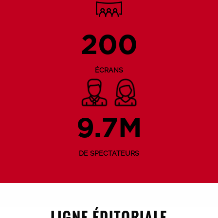
200
ÉCRANS
9.7M
DE SPECTATEURS
LIGNE ÉDITORIALE