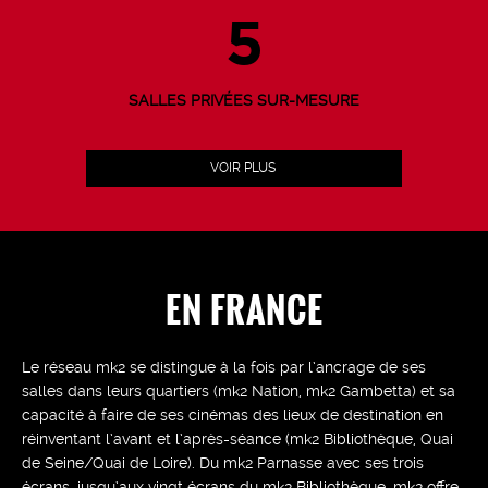
5
SALLES PRIVÉES SUR-MESURE
VOIR PLUS
EN FRANCE
Le réseau mk2 se distingue à la fois par l’ancrage de ses
salles dans leurs quartiers (mk2 Nation, mk2 Gambetta) et sa
capacité à faire de ses cinémas des lieux de destination en
réinventant l’avant et l’après-séance (mk2 Bibliothèque, Quai
de Seine/Quai de Loire). Du mk2 Parnasse avec ses trois
écrans, jusqu’aux vingt écrans du mk2 Bibliothèque, mk2 offre