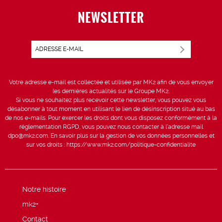
NEWSLETTER
Votre adresse e-mail est collectée et utilisée par MK2 afin de vous envoyer
les dernières actualités sur le Groupe MK2.
Si vous ne souhaitez plus recevoir cette newsletter, vous pouvez vous
désabonner à tout moment en utilisant le lien de désinscription situé au bas
de nos e-mails. Pour exercer les droits dont vous disposez conformément à la
réglementation RGPD, vous pouvez nous contacter à l’adresse mail
dpo@mk2.com
. En savoir plus sur la gestion de vos données personnelles et
sur vos droits :
https://www.mk2.com/politique-confidentialite
Notre histoire
mk2+
Contact