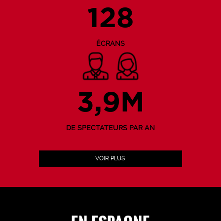
128
ÉCRANS
3,9M
DE SPECTATEURS PAR AN
VOIR PLUS