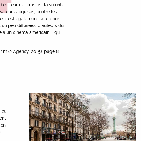
d’éditeur de films est la volonté
 valeurs acquises, contre les
, c’est également faire pour.
ou peu diffusées, d’auteurs du
e à un cinéma américain – qui
ar mk2 Agency, 2015), page 8
 et
ent
ion
s