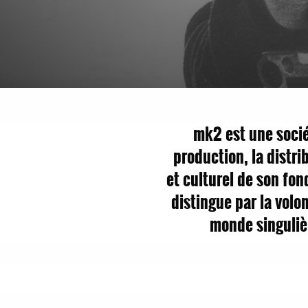
mk2 est une sociét
production, la distri
et culturel de son fon
distingue par la volo
monde singulièr