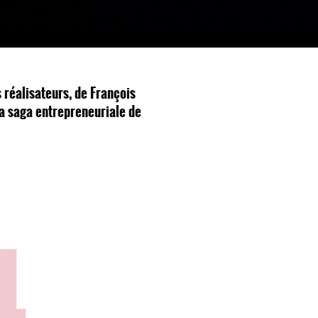
 réalisateurs, de François
la saga entrepreneuriale de
4