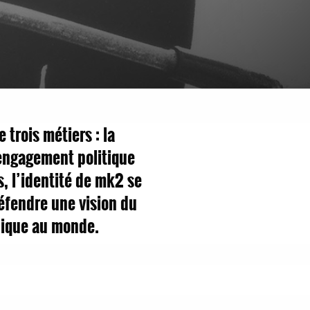
 trois métiers : la
l’engagement politique
s, l’identité de mk2 se
défendre une vision du
nique au monde.