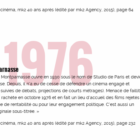
cinéma, mk2 40 ans après (édité par mk2 Agency, 2015), page 64
1976
arnasse
 Montparnasse ouvre en 1930 sous le nom de Studio de Paris et devi
sse. Depuis, il n’a eu de cesse de défendre un cinéma engagé et
suivies de débats, projections de courts métrages). Menacé de faillite
 rachète en octobre 1976 et en fait un lieu d’accueil des films rejetés
e de rentabilité ou pour leur engagement politique. C’est aussi un
ginale sous-titrée. »
cinéma, mk2 40 ans après (édité par mk2 Agency, 2015), page 232