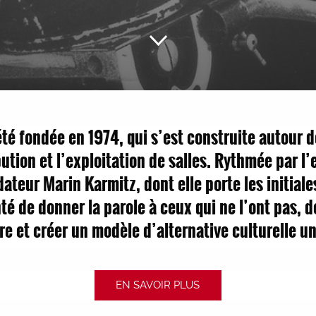
é fondée en 1974, qui s’est construite autour de
bution et l’exploitation de salles. Rythmée par 
dateur Marin Karmitz, dont elle porte les initiale
nté de donner la parole à ceux qui ne l’ont pas, 
e et créer un modèle d’alternative culturelle u
EN SAVOIR PLUS