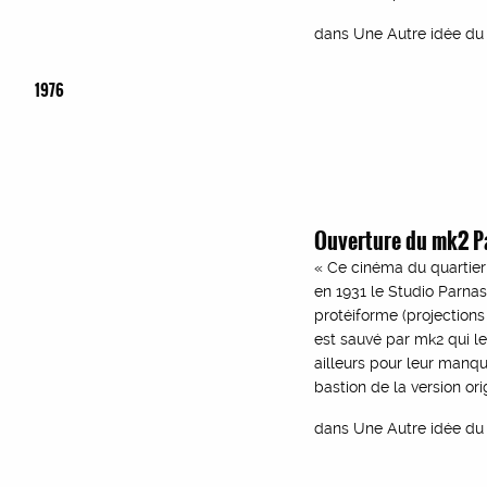
dans Une Autre idée du 
1976
Ouverture du mk2 P
« Ce cinéma du quartier
en 1931 le Studio Parna
protéiforme (projections 
est sauvé par mk2 qui le
ailleurs pour leur manqu
bastion de la version ori
dans Une Autre idée du 