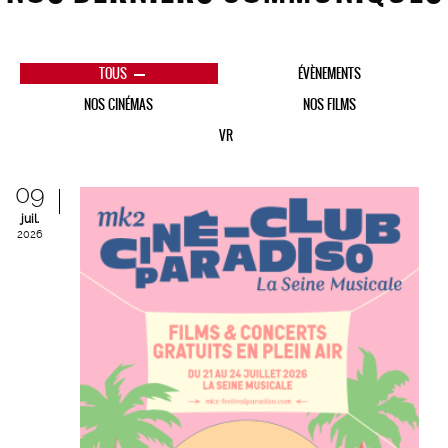
TOUS
ÉVÈNEMENTS
NOS CINÉMAS
NOS FILMS
VR
09
juil.
2026