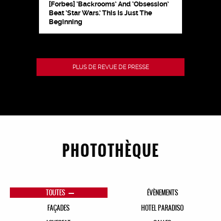
[Forbes] ‘Backrooms’ And ‘Obsession’
Beat ‘Star Wars.’ This Is Just The
Beginning
PLUS DE REVUE DE PRESSE
PHOTOTHÈQUE
TOUTES
ÉVÈNEMENTS
FAÇADES
HOTEL PARADISO