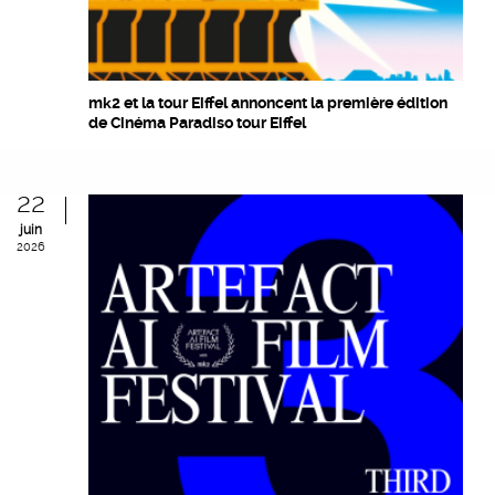
mk2 et la tour Eiffel annoncent la première édition
de Cinéma Paradiso tour Eiffel
22
juin
2026