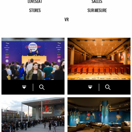
LOVESEAT
SALLES
STORES
SUR-MESURE
VR