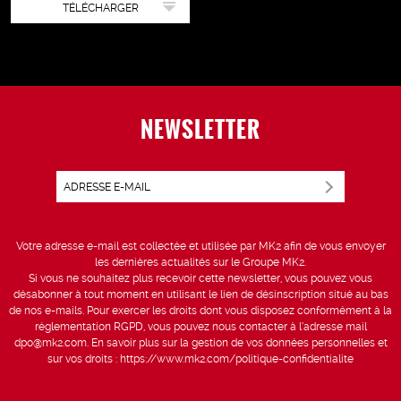
TÉLÉCHARGER
NEWSLETTER
Votre adresse e-mail est collectée et utilisée par MK2 afin de vous envoyer
les dernières actualités sur le Groupe MK2.
Si vous ne souhaitez plus recevoir cette newsletter, vous pouvez vous
désabonner à tout moment en utilisant le lien de désinscription situé au bas
de nos e-mails. Pour exercer les droits dont vous disposez conformément à la
réglementation RGPD, vous pouvez nous contacter à l’adresse mail
dpo@mk2.com
. En savoir plus sur la gestion de vos données personnelles et
sur vos droits :
https://www.mk2.com/politique-confidentialite