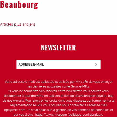
Beaubourg
Navigation
Articles plus anciens
des
articles
NEWSLETTER
Votre adresse e-mail est collectée et utilisée par MK2 afin de vous envoyer
les dernières actualités sur le Groupe MK2.
Si vous ne souhaitez plus recevoir cette newsletter, vous pouvez vous
désabonner à tout moment en utilisant le lien de désinscription situé au bas
de nos e-mails. Pour exercer les droits dont vous disposez conformément à la
réglementation RGPD, vous pouvez nous contacter à l’adresse mail
dpo@mk2.com
. En savoir plus sur la gestion de vos données personnelles et
sur vos droits :
https://www.mk2.com/politique-confidentialite