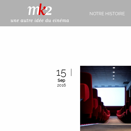
NOTRE HISTOIRE
15
Sep
2016