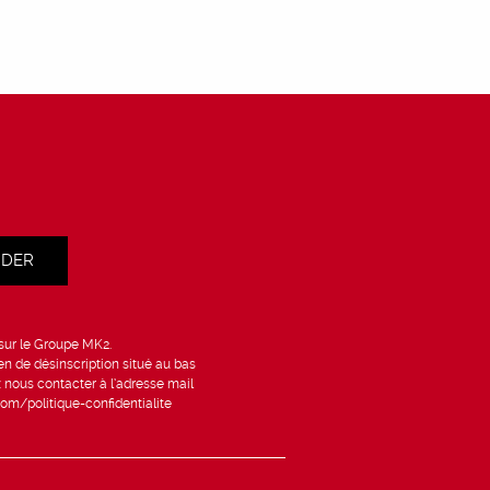
IDER
 sur le Groupe MK2.
en de désinscription situé au bas
 nous contacter à l’adresse mail
om/politique-confidentialite