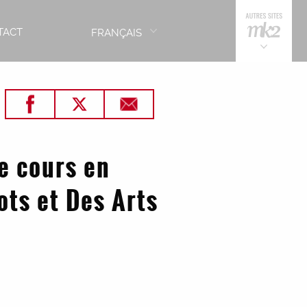
TACT
FRANÇAIS
e cours en
ots et Des Arts