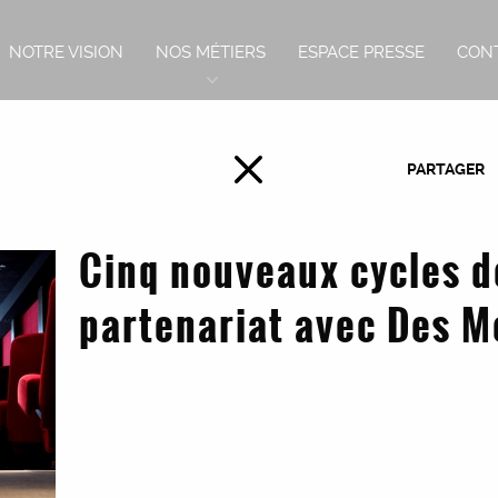
NOTRE VISION
NOS MÉTIERS
ESPACE PRESSE
CON
PARTAGER
Cinq nouveaux cycles d
partenariat avec Des M