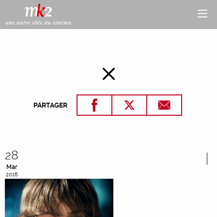
PARTAGER
28
Mar
2016