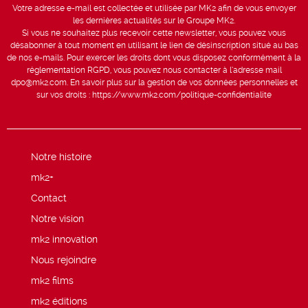
Votre adresse e-mail est collectée et utilisée par MK2 afin de vous envoyer
les dernières actualités sur le Groupe MK2.
Si vous ne souhaitez plus recevoir cette newsletter, vous pouvez vous
désabonner à tout moment en utilisant le lien de désinscription situé au bas
de nos e-mails. Pour exercer les droits dont vous disposez conformément à la
réglementation RGPD, vous pouvez nous contacter à l’adresse mail
dpo@mk2.com
. En savoir plus sur la gestion de vos données personnelles et
sur vos droits :
https://www.mk2.com/politique-confidentialite
Notre histoire
mk2+
Contact
Notre vision
mk2 innovation
Nous rejoindre
mk2 films
mk2 éditions