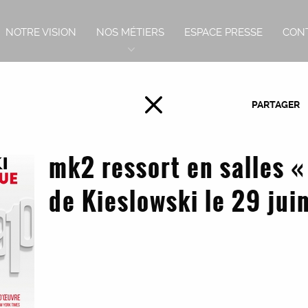
NOTRE VISION
NOS MÉTIERS
ESPACE PRESSE
CON
PARTAGER
mk2 ressort en salles «
de Kieslowski le 29 jui