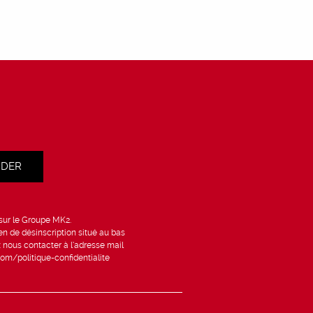
IDER
 sur le Groupe MK2.
en de désinscription situé au bas
 nous contacter à l’adresse mail
om/politique-confidentialite