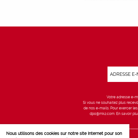
Votre adresse e-ma
Si vous ne souhaitez plus recevo
de nos e-mails. Pour exercer le
dpo@mk2.com
. En savoir pl
Nous utilisons des cookies sur notre site Internet pour son