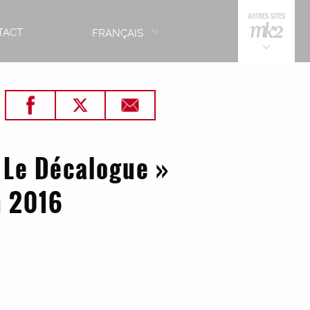
TACT
FRANÇAIS
 Le Décalogue »
n 2016