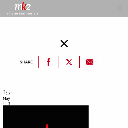
SHARE
15
May
2023