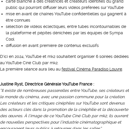
carte blanche à des créatrices et créateurs identifiés du grand
public qui pourront diffuser leurs vidéos préférées sur YouTube
mise en avant de chaînes YouTube confidentielles qui gagnent à
être connues
sélection de vidéos éclectiques, entre tubes incontournables de
la plateforme et pépites dénichées par les équipes de Sympa
Cool
diffusion en avant première de contenus exclusifs
D’ici en 2024, YouTube et mk2 souhaitent organiser 6 soirées dédiées
au YouTube Ciné Club par mk2.
La première séance aura lieu au
festival Cinéma Paradiso Louvre
.
Justine Ryst, Directrice Générale YouTube France :
“Il existe de nombreuses passerelles entre YouTube, ses créateurs et
le monde du cinéma, avec une passion commune pour la création.
Les créateurs et les critiques cinéphiles sur YouTube sont devenus
des acteurs clés dans la promotion de la cinéphilie et la découverte
des œuvres. À l’image de ce YouTube Ciné Club par mk2, ils ouvrent
de nouvelles perspectives pour l’industrie cinématographique et
encouragent leurs publics à retourner dans les salles”