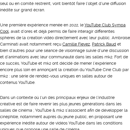
seul ou en comité restreint, vont bientôt faire l’objet d’une diffusion
inédite sur grand écran.
Une première expérience menée en 2022, le
YouTube Club Sympa
Cool
, avait d’ores et déjà permis de faire interagir différentes
sphères de la création vidéo directement avec leur public. Ambroise
Carminati avait notamment reçu
Camille Fievez
,
Patrick Baud
et
bien d’autres pour une séance de visionnage suivie d’une discussion
et d’animations avec leur communauté dans les salles mk2. Fort de
ce succès, YouTube et mk2 ont décidé de mener l’expérience
encore plus loin en annonçant la création du YouTube Ciné Club par
mk2 : une série de rendez-vous uniques en salles autour de
contenus YouTube.
Dans un contexte où l’un des principaux enjeux de l’industrie
créative est de faire revenir les plus jeunes générations dans les
salles de cinéma ; YouTube & mk2 s’associent afin de développer la
cinéphilie, notamment auprès du jeune public, en proposant une
expérience inédite autour de vidéos YouTube dans les conditions
uniques que propose une salle de cinéma.