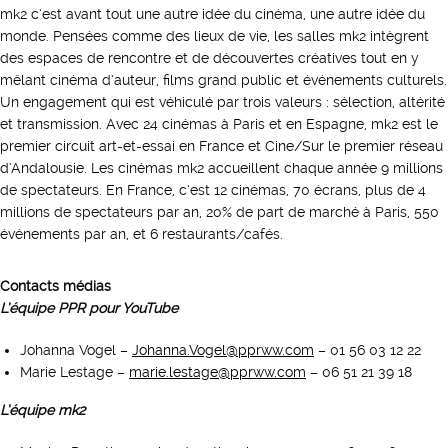
mk2 c’est avant tout une autre idée du cinéma, une autre idée du
monde. Pensées comme des lieux de vie, les salles mk2 intègrent
des espaces de rencontre et de découvertes créatives tout en y
mêlant cinéma d’auteur, films grand public et événements culturels.
Un engagement qui est véhiculé par trois valeurs : sélection, altérité
et transmission. Avec 24 cinémas à Paris et en Espagne, mk2 est le
premier circuit art-et-essai en France et Cine/Sur le premier réseau
d’Andalousie. Les cinémas mk2 accueillent chaque année 9 millions
de spectateurs. En France, c’est 12 cinémas, 70 écrans, plus de 4
millions de spectateurs par an, 20% de part de marché à Paris, 550
événements par an, et 6 restaurants/cafés.
Contacts médias
L’équipe PPR pour YouTube
Johanna Vogel –
Johanna.Vogel@pprww.com
– 01 56 03 12 22
Marie Lestage –
marie.lestage@pprww.com
– 06 51 21 39 18
L’équipe mk2